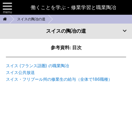
働くことを学ぶ - 修業学習と職業陶冶
menu
スイスの陶冶の道
日本における修業学習
スイスの陶冶の道
諸外国の制度
スイスの陶冶の道
参考資料: 目次
TOP
スイスの陶冶の道
お問い合わせ
スイスの非大学型高等教育(ISCED 5B)としての職業陶冶の制度と方
スイス (フランス語圏) の職業陶冶
ボローニャプロセス
法
スイス公共放送
スイス・フリブール州の修業生の給与（全体で186職種）
制度
フランスの修業学習
参考資料